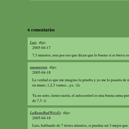
6 comentarios
Luis
dijo:
2005-04-17
7.3 minutos, sera por eso que dicen que lo bueno si es breve 
unamaruja
dijo:
2005-04-18
La verdad es que me imagino la prueba y yo me lo pasaría de
en mano, 1,2,3 vamos....ya. :))).
Ya en serio, tienes razón, el autocontrol es una buena arma pe
de 7,3 :))
LaRanaBudWeisEr
dijo:
2005-04-18
Luis, hablando de 7 tristes minutos, si pueden ser 3 mejor que 