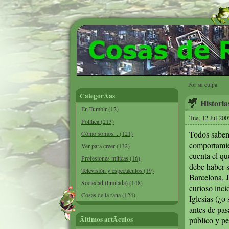
Por su culpa
CategorÃ­as
Historia
En Tumblr (12)
Tue, 12 Jul 20
Política (213)
Todos sabemo
Cómo somos... (121)
comportamie
Ver para creer (132)
cuenta el qu
Profesiones míticas (16)
debe haber s
Televisión y espectáculos (19)
Barcelona, 
Sociedad (limitada) (148)
curioso inci
Cosas de la rana (124)
Iglesias (¿o
antes de pas
Ãltimos artÃ­culos
público y pe