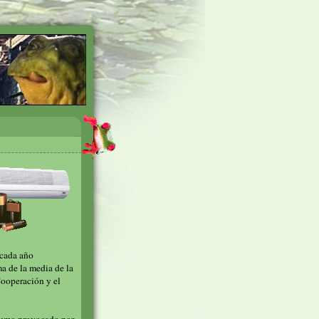
 cada año
 de la media de la
Cooperación y el