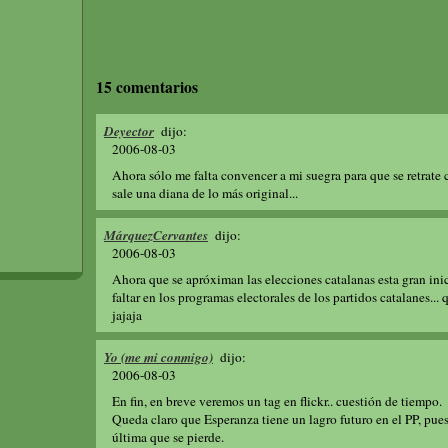
15 comentarios
Deyector
dijo:
2006-08-03
Ahora sólo me falta convencer a mi suegra para que se retrate
sale una diana de lo más original...
MárquezCervantes
dijo:
2006-08-03
Ahora que se apróximan las elecciones catalanas esta gran ini
faltar en los programas electorales de los partidos catalanes...
jajaja
Yo (me mi conmigo)
dijo:
2006-08-03
En fin, en breve veremos un tag en flickr.. cuestión de tiempo.
Queda claro que Esperanza tiene un lagro futuro en el PP, pues
última que se pierde.