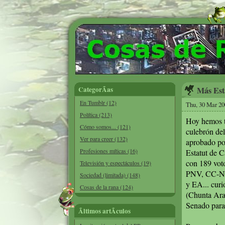
CategorÃ­as
Más Est
En Tumblr (12)
Thu, 30 Mar 20
Política (213)
Hoy hemos t
Cómo somos... (121)
culebrón del
Ver para creer (132)
aprobado por
Profesiones míticas (16)
Estatut de C
con 189 vot
Televisión y espectáculos (19)
PNV, CC-NC
Sociedad (limitada) (148)
y EA... curi
Cosas de la rana (124)
(Chunta Arag
Senado para 
Ãltimos artÃ­culos