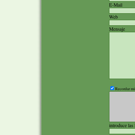
E-Mail
Web
Mensaje
Recordar mis
introduce las