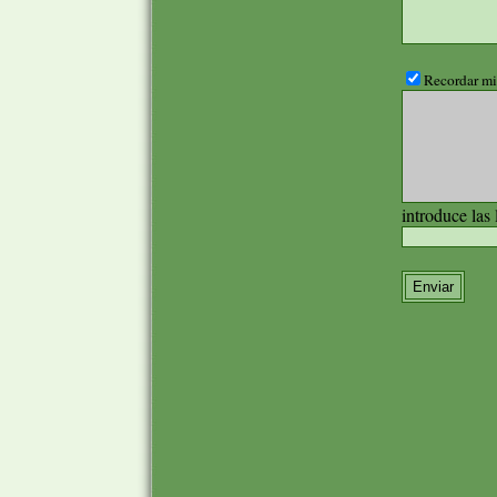
Recordar mis
introduce las