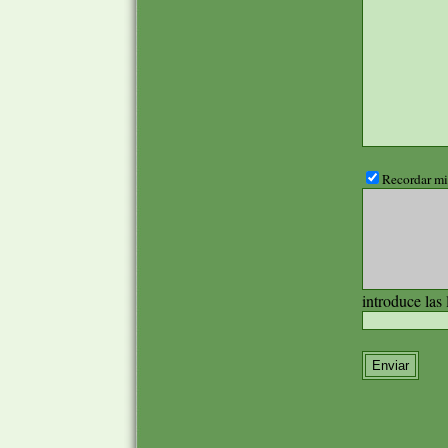
Recordar mis
introduce las